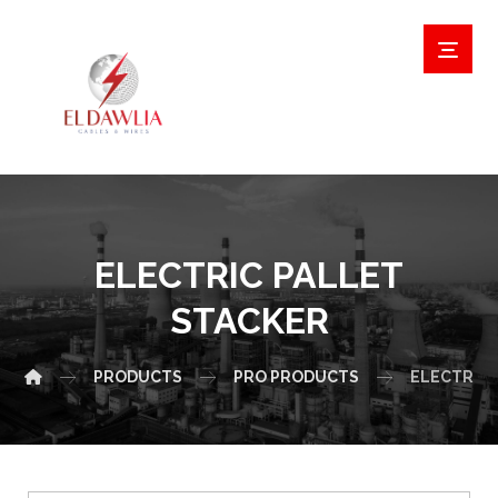
ELECTRIC PALLET
STACKER
PRODUCTS
PRO PRODUCTS
ELECTRIC 