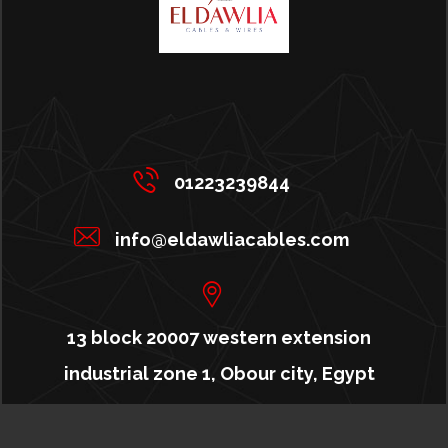
01223239844
info@eldawliacables.com
13 block 20007 western extension
industrial zone 1, Obour city, Egypt