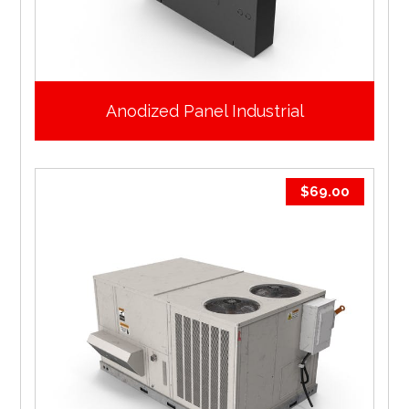
Anodized Panel Industrial
$
69.00