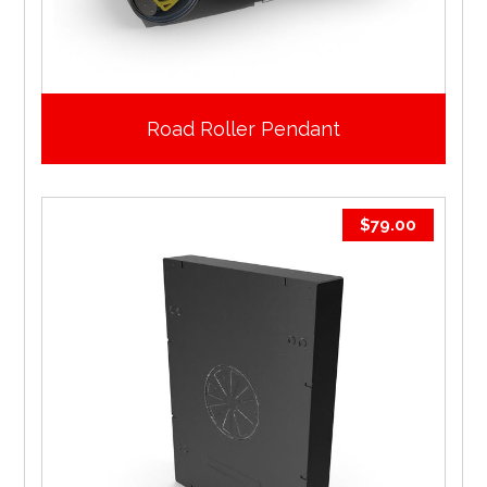
Road Roller Pendant
$
79.00